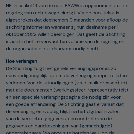
NB. In artikel 13 van de cao-PAWW is opgenomen dat de
regeling van rechtswege eindigt. Via de cao-tekst is
afgesproken dat deelnemers 9 maanden voor afloop de
stichting informeren wanneer zij hun deelname per 1
oktober 2022 willen beëindigen. Dat geeft de Stichting
inzicht in het te verwachten volume van de regeling en
de organisatie die zij daarvoor nodig heeft.
Hoe verlengen
De Stichting tuigt het gehele verlengingsproces zo
eenvoudig mogelijk op om de verlenging soepel te laten
verlopen. Van de uitnodigingen (via e-mailadressen) tot
met alle documenten (werkingssfeer, representativiteit)
en een speciale verlengingspagina die nodig zijn voor
een goede afhandeling. De Stichting gaat ervanuit dat
de verlenging eenvoudig blijkt na het digitaal invullen
van de verplichte gegevens, een controle van de
gegevens en handtekeningen van (gemachtigde)
ondertekenaars. Via onze site houden we u op de