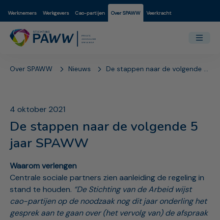
Werknemers
Werkgevers
Cao-partijen
Over SPAWW
Veerkracht
Over SPAWW
Nieuws
De stappen naar de volgende 5 jaar SPAWW
4 oktober 2021
De stappen naar de volgende 5
jaar SPAWW
Waarom verlengen
Centrale sociale partners zien aanleiding de regeling in
stand te houden.
“De Stichting van de Arbeid wijst
cao-partijen op de noodzaak nog dit jaar onderling het
gesprek aan te gaan over (het vervolg van) de afspraak