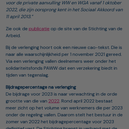
voor de private aanvulling WW en WGA vanaf 1 oktober
2022, die zijn oorsprong kent in het Sociaal Akkoord van
11 april 2013.”
Zie ook de
publicatie
op de site van de Stichting van de
Arbeid.
Bij de verlenging hoort ook een nieuwe cao-tekst. Die is
naar alle waarschijnlijkheid per 1 november 2021 gereed.
Via een verlenging vallen deelnemers weer onder het
solidariteitsfonds PAWW dat een verzekering biedt in
tijden van tegenslag.
Bijdragepercentage na verlenging
De bijdrage voor 2023 is naar verwachting in de orde
grootte van die van
2022
. Rond april 2022 bestaat
meer zicht op het volume van werknemers die per 2023
onder de regeling vallen. Daarom stelt het bestuur in de
zomer van 2022 het bijdragepercentage voor 2023
definitief vast. De Stichting brengt in verband met de