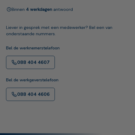
Binnen
4 werkdagen
antwoord
Liever in gesprek met een medewerker? Bel een van
onderstaande nummers.
Bel de werknemerstelefoon
088 404 4607
Bel de werkgeverstelefoon
088 404 4606