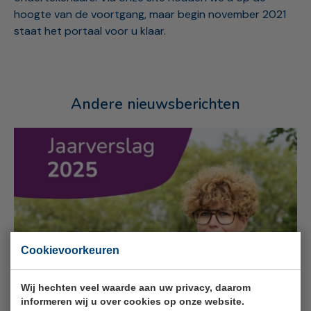
hoogte van de voortgang, maar begin november 2021
staat het portaal voor u klaar.
Andere nieuwsberichten
Cookievoorkeuren
Wij hechten veel waarde aan uw privacy, daarom
informeren wij u over cookies op onze website.