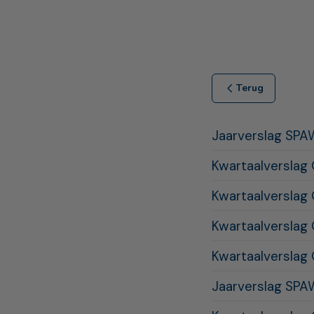
Terug
Jaarverslag SP
Kwartaalverslag
Kwartaalverslag
Kwartaalverslag
Kwartaalverslag
Jaarverslag SP