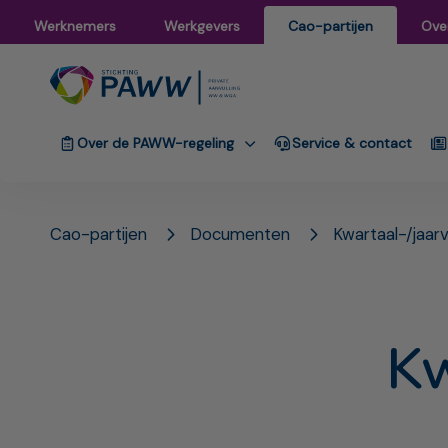
Werknemers
Werkgevers
Cao-partijen
Ove
Over de PAWW-regeling
Service & contact
Cao-partijen
Documenten
Kwartaal-/jaarv
Kw