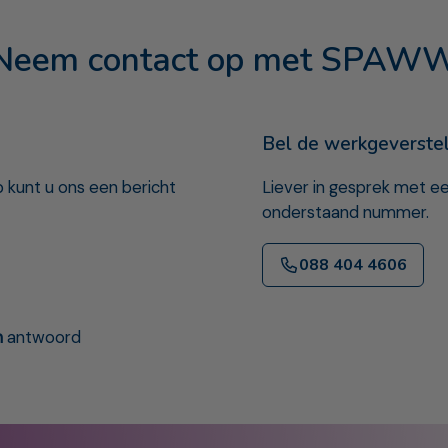
Neem contact op met SPAW
Bel de werkgeverste
 kunt u ons een bericht
Liever in gesprek met 
onderstaand nummer.
088 404 4606
n
antwoord