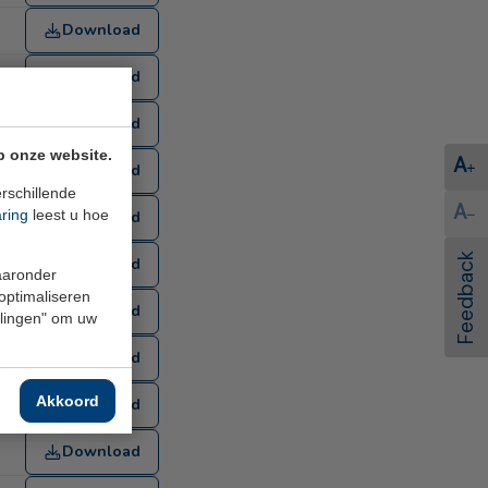
Download
Download
Download
p onze website.
A
Download
rschillende
A
aring
leest u hoe
Download
Feedback
Download
waaronder
 optimaliseren
Download
ellingen" om uw
Download
Akkoord
Download
Download