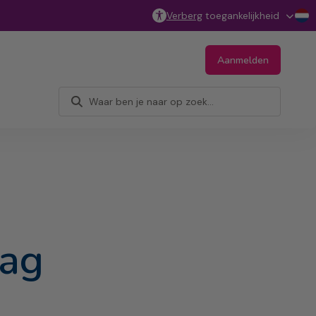
Verberg
toegankelijkheid
Aanmelden
lag