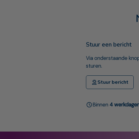
Stuur een bericht
Via onderstaande knop
sturen.
Stuur bericht
Binnen
4 werkdage