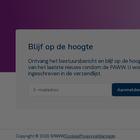
Blijf op de hoogte
Ontvang het bestuursbericht en blijf op de hoo
van het laatste nieuws rondom de PAWW. U wo
ingeschreven in de verzendlijst.
Aanmelde
Copyright © 2026 SPAWW
Cookies
Privacyverklaringen