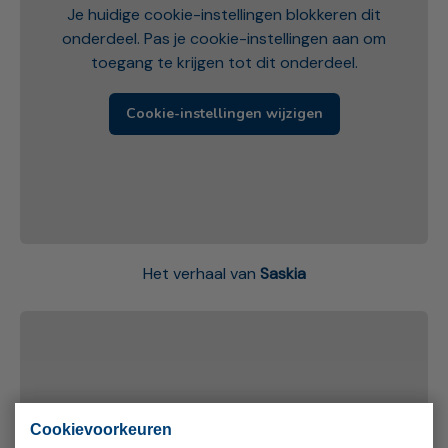
Je huidige cookie-instellingen blokkeren dit
onderdeel. Pas je cookie-instellingen aan om
toegang te krijgen tot dit onderdeel.
Cookie-instellingen wijzigen
Het verhaal van
Saskia
Cookievoorkeuren
Je huidige cookie-instellingen blokkeren dit