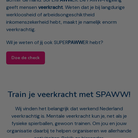
geeft mensen
veerkracht
. Weten dat je bij langdurige
werkloosheid of arbeidsongeschiktheid
inkomenszekerheid hebt, maakt je namelijk enorm
veerkrachtig.
Wil je weten of jij ook SUPER
PAWW
ER hebt?
Doe de check
Train je veerkracht met SPAWW!
Wij vinden het belangrijk dat werkend Nederland
veerkrachtig is. Mentale veerkracht kun je, net als je
fysieke spierballen, gewoon trainen. Om jou en jouw
organisatie daarbij te helpen organiseren we allerhande