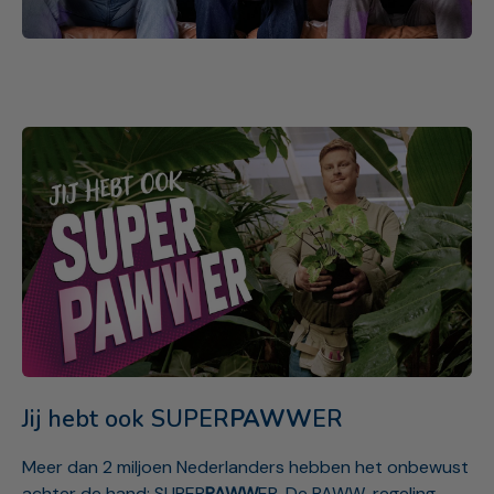
Jij hebt ook SUPER
PAWW
ER
Meer dan 2 miljoen Nederlanders hebben het onbewust
achter de hand: SUPER
PAWW
ER. De PAWW-regeling