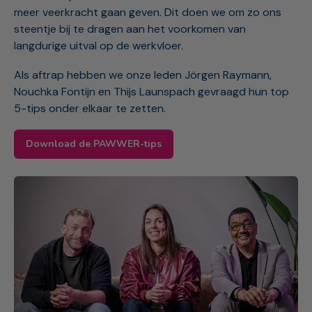
meer veerkracht gaan geven. Dit doen we om zo ons
steentje bij te dragen aan het voorkomen van
langdurige uitval op de werkvloer.
Als aftrap hebben we onze leden Jörgen Raymann,
Nouchka Fontijn en Thijs Launspach gevraagd hun top
5-tips onder elkaar te zetten.
Download de PAWWER-tips