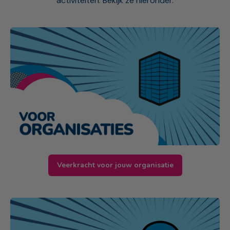
activiteiten. Bekijk ze hieronder.
Veerkracht voor jouw organisatie