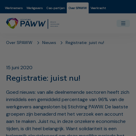
Werknemers
Werkgevers
Cao-partijen
Over SPAWW
Veerkracht
Over SPAWW
Nieuws
Registratie: juist nu!
15 juni 2020
Registratie: juist nu!
Goed nieuws: van alle deelnemende sectoren heeft zich
inmiddels een gemiddeld percentage van 96% van de
werkgevers aangesloten bij Stichting PAWW. De laatste
groepen zijn benaderd met het verzoek een account
aan te maken. Juist nu, in deze onzekere economische
tijden, is dit heel belangrijk. Want solidariteit is een
belangrijk sleutelwoord om deze moeilijke periode het