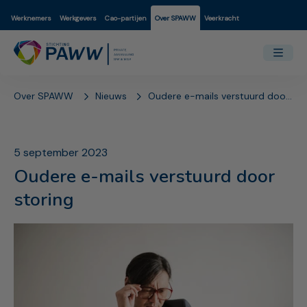
Werknemers
Werkgevers
Cao-partijen
Over SPAWW
Veerkracht
Over SPAWW
Nieuws
Oudere e-mails verstuurd door storing
5 september 2023
Oudere e-mails verstuurd door
storing