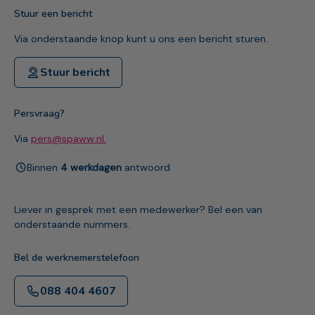
Stuur een bericht
Via onderstaande knop kunt u ons een bericht sturen.
Stuur bericht
Persvraag?
Via
pers@spaww.nl.
Binnen
4 werkdagen
antwoord
Liever in gesprek met een medewerker? Bel een van
onderstaande nummers.
Bel de werknemerstelefoon
088 404 4607