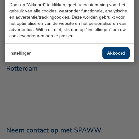
Door op "Akkoord" te klikken, geeft u toestemming voor het
gebruik van alle cookies, waaronder functionele, analytische
en advertentie/trackingcookies. Deze worden gebruikt voor
het optimaliseren van de website en het personaliseren van
advertenties. Wilt u dit niet, klik dan op "Instellingen" om uw
cookievoorkeuren aan te passen.
5 maart 2026
Instellingen
Akkoord
Team SPAWW op bezoek bij Pauluskerk
Rotterdam
Neem contact op met SPAWW