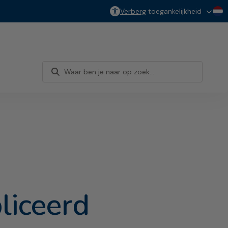
Verberg
toegankelijkheid
liceerd