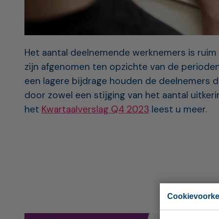
Het aantal deelnemende werknemers is ruim 2
zijn afgenomen ten opzichte van de perioden
een lagere bijdrage houden de deelnemers de
door zowel een stijging van het aantal uitke
het
Kwartaalverslag Q4 2023
leest u meer.
Cookievoork