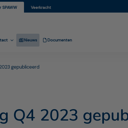
r SPAWW
Veerkracht
tact
Nieuws
Documenten
2023 gepubliceerd
g Q4 2023 gepub