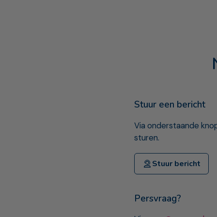
Stuur een bericht
Via onderstaande knop
sturen.
Stuur bericht
Persvraag?