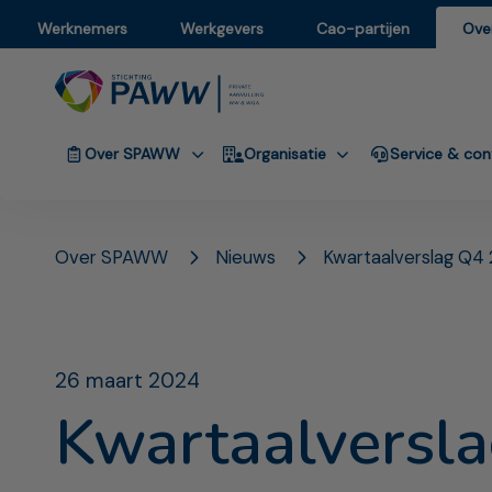
Werknemers
Werkgevers
Cao-partijen
Ove
Over SPAWW
Organisatie
Service & con
Over SPAWW
Nieuws
Kwartaalverslag Q4 
26 maart 2024
Kwartaalversla