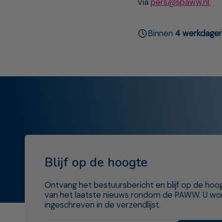
Via
pers@spaww.nl.
Binnen
4 werkdage
Blijf op de hoogte
Ontvang het bestuursbericht en blijf op de hoo
van het laatste nieuws rondom de PAWW. U wo
ingeschreven in de verzendlijst.