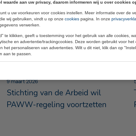
l waarde aan uw privacy, daarom informeren wij u over cookies o
unt u uw voorkeuren voor cookies instellen. Meer informatie over de ve
die wij gebruiken, vindt u op onze
cookies
pagina. In onze
privacyverkl
gegevens verwerken.
" te klikken, geeft u toestemming voor het gebruik van alle cookies, 
lytische en advertentie/trackingcookies. Deze worden gebruikt voor het
 het personaliseren van advertenties. Wilt u dit niet, klik dan op "Inst
n aan te passen.
9 maart 2026
Stichting van de Arbeid wil
PAWW-regeling voortzetten