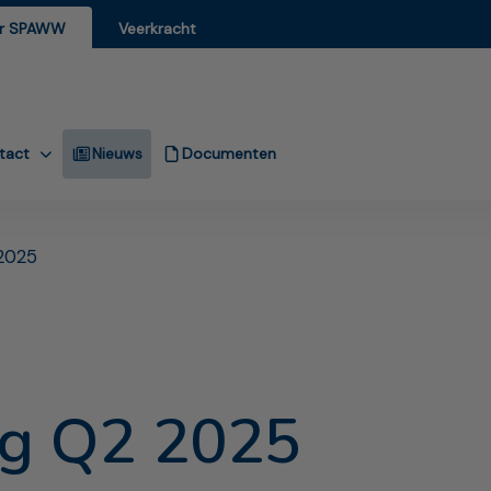
r SPAWW
Veerkracht
tact
Nieuws
Documenten
 2025
ag Q2 2025