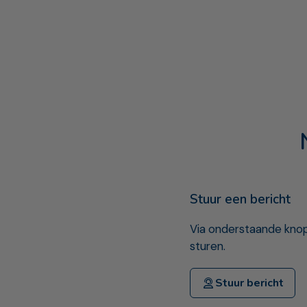
Stuur een bericht
Via onderstaande knop
sturen.
Stuur bericht