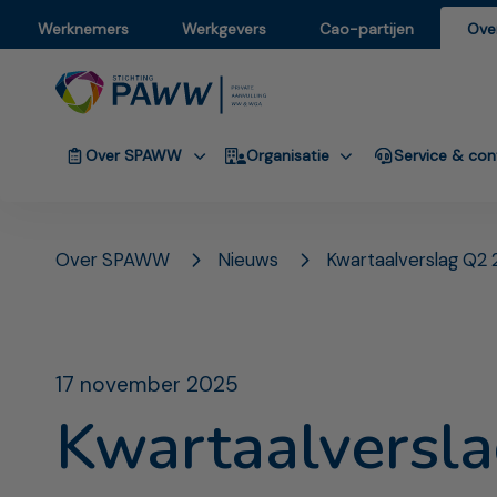
Werknemers
Werkgevers
Cao-partijen
Ove
Over SPAWW
Organisatie
Service & con
Over SPAWW
Nieuws
Kwartaalverslag Q2
17 november 2025
Kwartaalversl