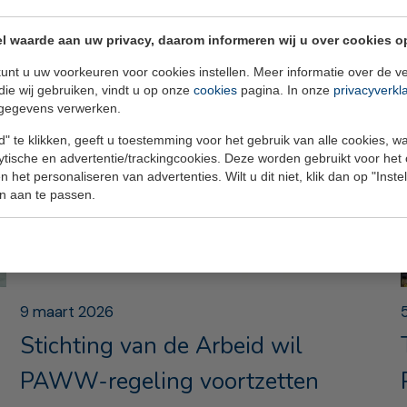
Andere nieuwsberichten
l waarde aan uw privacy, daarom informeren wij u over cookies o
unt u uw voorkeuren voor cookies instellen. Meer informatie over de ve
die wij gebruiken, vindt u op onze
cookies
pagina. In onze
privacyverkl
gegevens verwerken.
" te klikken, geeft u toestemming voor het gebruik van alle cookies, 
lytische en advertentie/trackingcookies. Deze worden gebruikt voor het
 het personaliseren van advertenties. Wilt u dit niet, klik dan op "Inst
n aan te passen.
9 maart 2026
Stichting van de Arbeid wil
PAWW-regeling voortzetten