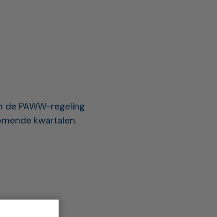
 in de PAWW-regeling
komende kwartalen.