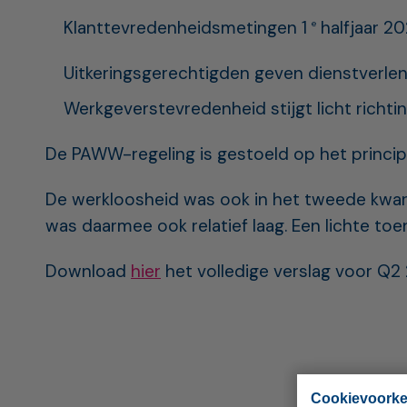
Klanttevredenheidsmetingen 1
halfjaar 2
e
Uitkeringsgerechtigden geven dienstverle
Werkgeverstevredenheid stijgt licht richtin
De PAWW-regeling is gestoeld op het principe
De werkloosheid was ook in het tweede kwarta
was daarmee ook relatief laag. Een lichte t
Download
hier
het volledige verslag voor Q
Cookievoork