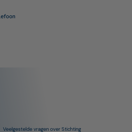
lefoon
Veelgestelde vragen over Stichting