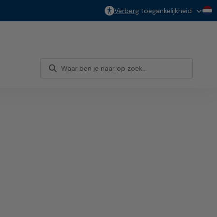
Verberg
toegankelijkheid