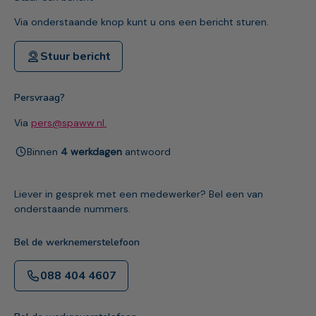
Via onderstaande knop kunt u ons een bericht sturen.
Stuur bericht
Persvraag?
Via
pers@spaww.nl.
Binnen
4 werkdagen
antwoord
Liever in gesprek met een medewerker? Bel een van
onderstaande nummers.
Bel de werknemerstelefoon
088 404 4607