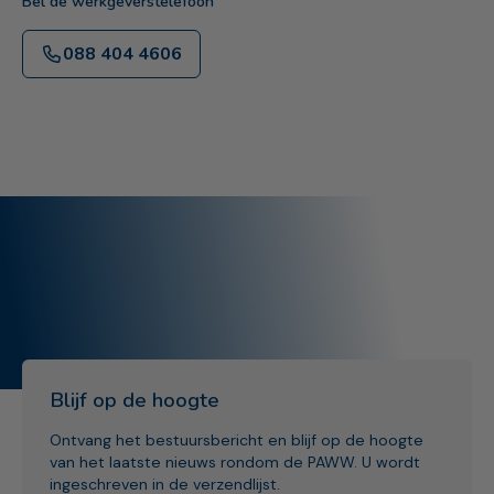
Bel de werkgeverstelefoon
088 404 4606
Blijf op de hoogte
Ontvang het bestuursbericht en blijf op de hoogte
van het laatste nieuws rondom de PAWW. U wordt
ingeschreven in de verzendlijst.