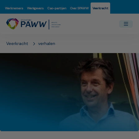
Werknemers
Werkgevers
Cao-partijen
Over SPAWW
Veerkracht
Veerkracht
verhalen