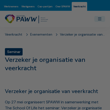
Werknemers
Werkgevers
Cao-partijen
Over SPAWW
Veerkracht
Veerkracht
Evenementen
Verzeker je organisatie van veerkracht
Seminar
Verzeker je organisatie van
veerkracht
Verzeker je organisatie van veerkracht
Op 27 mei organiseert SPAWW in samenwerking met
The School Of Life het seminar: Verzeker je organisatie