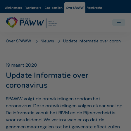
Werknemers
Werkgevers
Cao-partijen
Over SPAWW
Veerkracht
Over SPAWW
Nieuws
Update Informatie over coronavirus
19 maart 2020
Update Informatie over
coronavirus
SPAWW volgt de ontwikkelingen rondom het
coronavirus. Deze ontwikkelingen volgen elkaar snel op.
De informatie vanuit het RIVM en de Rijksoverheid is
voor ons leidend. We vertrouwen er op dat de
genomen maatregelen tot het gewenste effect zullen