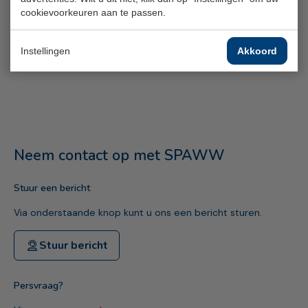
cookievoorkeuren aan te passen.
Rotterdam
Instellingen
Akkoord
Neem contact op met SPAWW
Stuur een bericht
Via onderstaande knop kunt u ons een bericht sturen.
Stuur bericht
Persvraag?