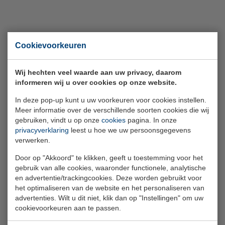
Cookievoorkeuren
Wij hechten veel waarde aan uw privacy, daarom
informeren wij u over cookies op onze website.
In deze pop-up kunt u uw voorkeuren voor cookies instellen.
Meer informatie over de verschillende soorten cookies die wij
gebruiken, vindt u op onze
cookies
pagina. In onze
privacyverklaring
leest u hoe we uw persoonsgegevens
verwerken.
Door op "Akkoord" te klikken, geeft u toestemming voor het
gebruik van alle cookies, waaronder functionele, analytische
9 maart 2026
en advertentie/trackingcookies. Deze worden gebruikt voor
Stichting van de Arbeid wil PAWW-
het optimaliseren van de website en het personaliseren van
advertenties. Wilt u dit niet, klik dan op "Instellingen" om uw
regeling voortzetten
cookievoorkeuren aan te passen.