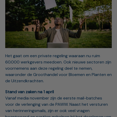
Het gaat om een private regeling waaraan nu ruim
60.000 werkgevers meedoen. Ook nieuwe sectoren zijn
voornemens aan deze regeling deel te nemen,
waaronder de Groothandel voor Bloemen en Planten en
de Uitzendkrachten.
Stand van zaken na 1 april
Vanaf media november zijn de eerste mail-batches
voor de verlenging van de PAWW. Naast het versturen
van herinneringsmails, zijn er ook veel vragen
beantwoord en partijen geholpen bij het doorlopen van