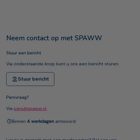
Neem contact op met SPAWW
Stuur een bericht
Via onderstaande knop kunt u ons een bericht sturen.
Stuur bericht
Persvraag?
Via
pers@spaww.nl.
Binnen
4 werkdagen
antwoord
Liever in gesprek met een medewerker? Bel een van