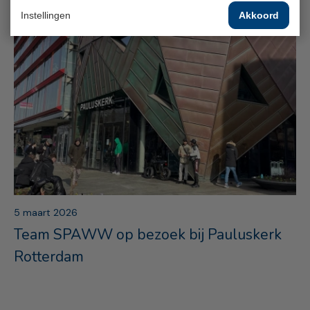
Instellingen
Akkoord
5 maart 2026
Team SPAWW op bezoek bij Pauluskerk
Rotterdam