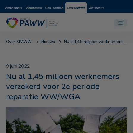
Werknemers
Werkgevers
Cao-partijen
Over SPAWW
Veerkracht
Over SPAWW
Nieuws
Nu al 1,45 miljoen werknemers verzekerd voor 2e periode reparatie WW/WGA
9 juni 2022
Nu al 1,45 miljoen werknemers
verzekerd voor 2e periode
reparatie WW/WGA