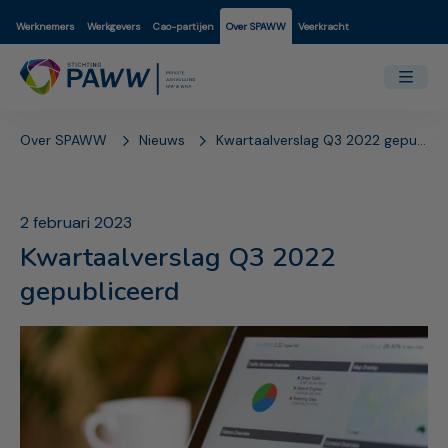
Werknemers
Werkgevers
Cao-partijen
Over SPAWW
Veerkracht
Over SPAWW
Nieuws
Kwartaalverslag Q3 2022 gepubliceerd
2 februari 2023
Kwartaalverslag Q3 2022
gepubliceerd