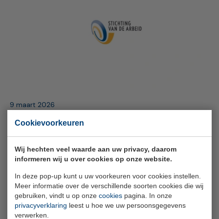
9 maart 2026
Stichting van de Arbeid wil PAWW-
Cookievoorkeuren
regeling voortzetten
Wij hechten veel waarde aan uw privacy, daarom
informeren wij u over cookies op onze website.
In deze pop-up kunt u uw voorkeuren voor cookies instellen.
Meer informatie over de verschillende soorten cookies die wij
gebruiken, vindt u op onze
cookies
pagina. In onze
privacyverklaring
leest u hoe we uw persoonsgegevens
verwerken.