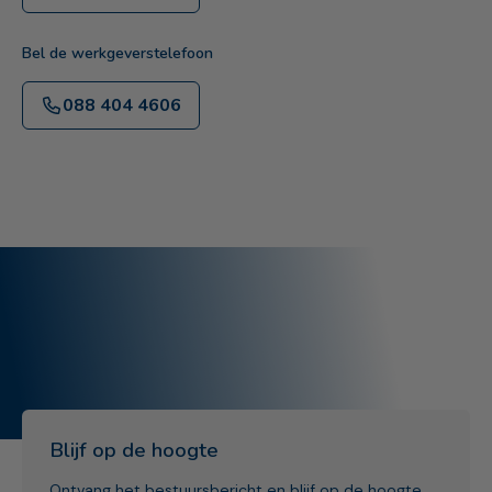
Bel de werkgeverstelefoon
088 404 4606
Blijf op de hoogte
Ontvang het bestuursbericht en blijf op de hoogte