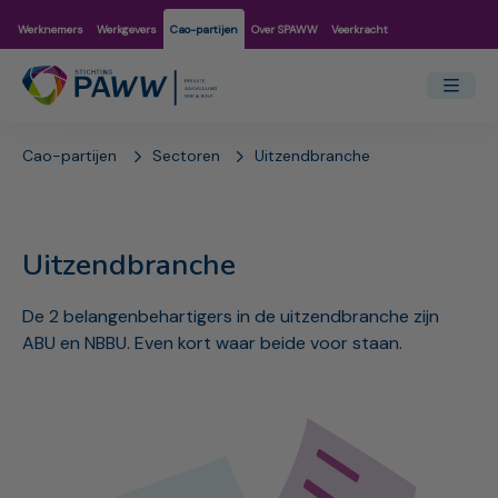
Werknemers
Werkgevers
Cao-partijen
Over SPAWW
Veerkracht
Cao-partijen
Sectoren
Uitzendbranche
Uitzendbranche
De 2 belangenbehartigers in de uitzendbranche zijn
ABU en NBBU. Even kort waar beide voor staan.