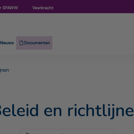
r SPAWW
Veerkracht
Nieuws
Documenten
ijnen
eleid en richtlijn