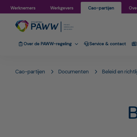
Werknemers
Werkgevers
Cao-partijen
Ove
Over de PAWW-regeling
Service & contact
Cao-partijen
Documenten
Beleid en richtl
B