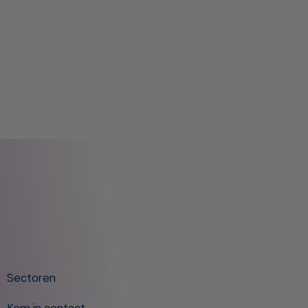
Sectoren
Kom in contact