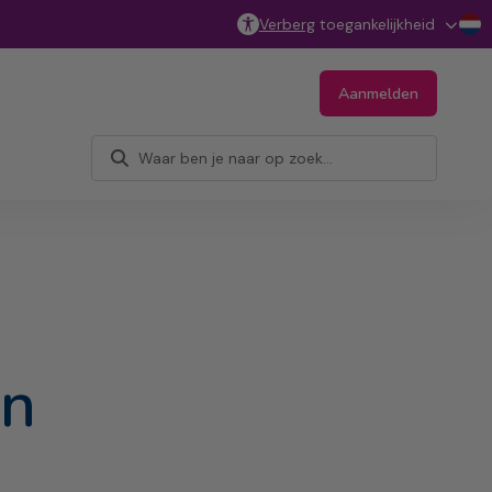
Verberg
toegankelijkheid
Aanmelden
en