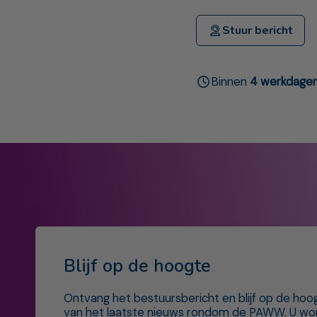
Stuur bericht
Binnen
4 werkdage
Blijf op de hoogte
Ontvang het bestuursbericht en blijf op de hoo
van het laatste nieuws rondom de PAWW. U wo